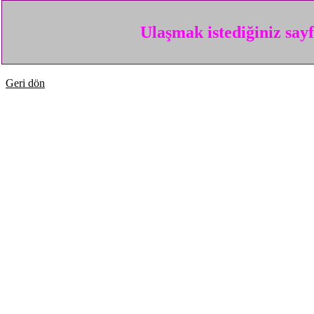
Ulaşmak istediğiniz say
Geri dön