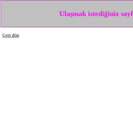
Ulaşmak istediğiniz say
Geri dön