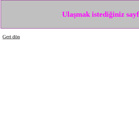
Ulaşmak istediğiniz say
Geri dön