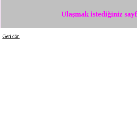
Ulaşmak istediğiniz say
Geri dön