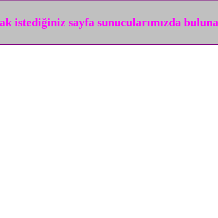
k istediğiniz sayfa sunucularımızda bulun