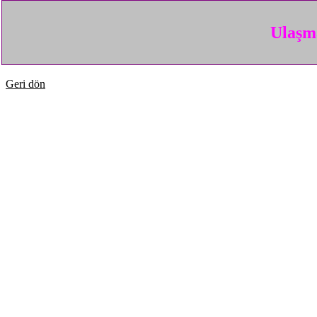
Ulaşma
Geri dön