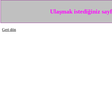
Ulaşmak istediğiniz say
Geri dön