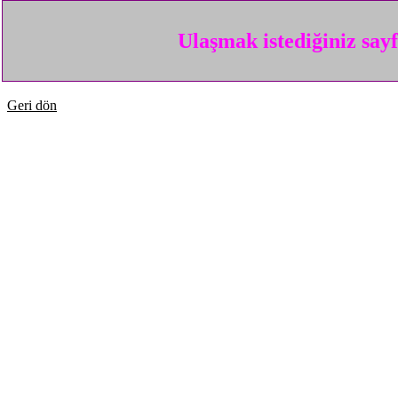
Ulaşmak istediğiniz say
Geri dön